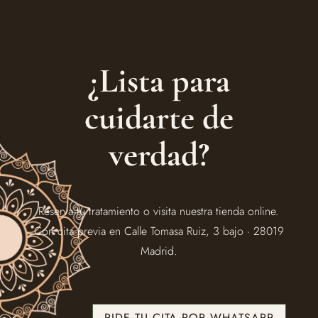
¿Lista para
cuidarte de
verdad?
Reserva tu tratamiento o visita nuestra tienda online.
Con cita previa en Calle Tomasa Ruiz, 3 bajo · 28019
Madrid.
PIDE TU CITA POR WHATSAPP