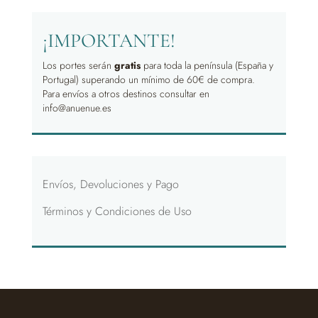
¡IMPORTANTE!
Los portes serán
gratis
para toda la península (España y
Portugal) superando un mínimo de 60€ de compra.
Para envíos a otros destinos consultar en
info@anuenue.es
Envíos, Devoluciones y Pago
Términos y Condiciones de Uso