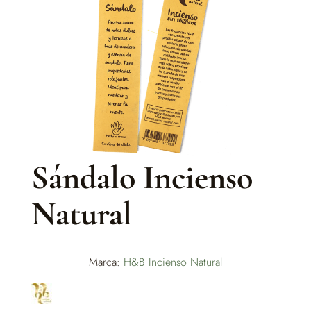
Sándalo Incienso
Natural
Marca:
H&B Incienso Natural