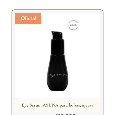
39,00€
hasta
¡Oferta!
62,00€
Eye Serum AYUNA para bolsas, ojeras