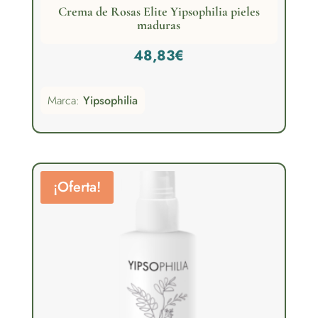
Crema de Rosas Elite Yipsophilia pieles
maduras
48,83
€
Marca:
Yipsophilia
¡Oferta!