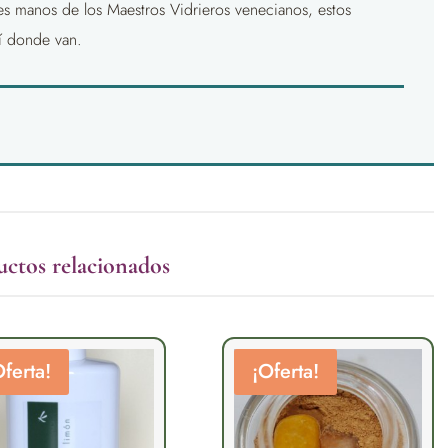
iles manos de los Maestros Vidrieros venecianos, estos
hí donde van.
uctos relacionados
Oferta!
¡Oferta!