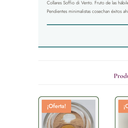
Collares Soffio di Vento. Fruto de las háb
Pendientes minimalistas cosechan éxitos a
Prod
¡Oferta!
¡