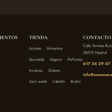
IENTOS
TIENDA
CONTACTO
Calle Tomasa Ruiz
Aceites
Alimentos
28019 Madrid
Ayurveda
Vegano
Perfumes
617 34 29 67
Incienso
Solares
info@anuenue.
Zero waste
Cabello
Rostro