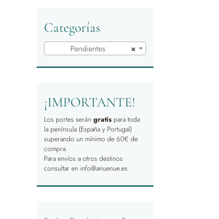
Categorías
Pendientes
×
¡IMPORTANTE!
Los portes serán
gratis
para toda
la península (España y Portugal)
superando un mínimo de 60€ de
compra.
Para envíos a otros destinos
consultar en info@anuenue.es