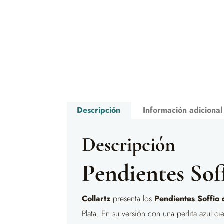
Descripción
Información adicional
Descripción
Pendientes Sof
Collartz
presenta los
Pendientes Soffio 
Plata. En su versión con una perlita azul c