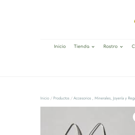
Inicio
Tienda
Rostro
C
Inicio
/
Productos
/
Accesorios , Minerales, Joyería y Rega