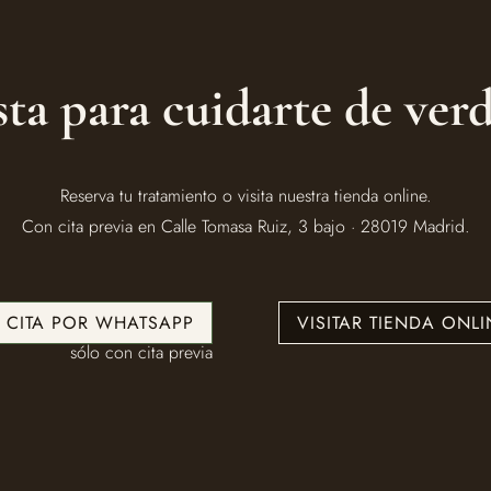
sta para cuidarte de ver
Reserva tu tratamiento o visita nuestra tienda online.
Con cita previa en Calle Tomasa Ruiz, 3 bajo · 28019 Madrid.
U CITA POR WHATSAPP
VISITAR TIENDA ONLI
sólo con cita previa