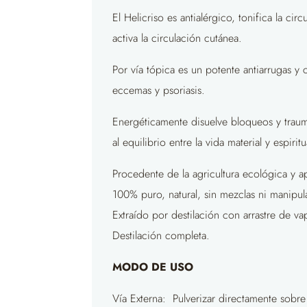
El Helicriso es antialérgico, tonifica la circ
activa la circulación cutánea.
Por vía tópica es un potente antiarrugas y c
eccemas y psoriasis.
Energéticamente disuelve bloqueos y trauma
al equilibrio entre la vida material y espirit
Procedente de la agricultura ecológica y a
100% puro, natural, sin mezclas ni manipul
Extraído por destilación con arrastre de va
Destilación completa.
MODO DE USO
Vía Externa: Pulverizar directamente sobr