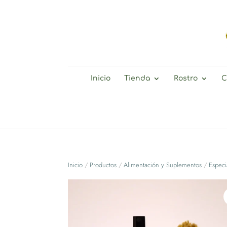
Inicio
Tienda
Rostro
C
Inicio
/
Productos
/
Alimentación y Suplementos
/
Especi