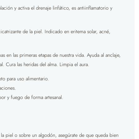
ulación y activa el drenaje linfático, es antiinflamatorio y
icatrizante de la piel. Indicado en eritema solar, acné,
s en las primeras etapas de nuestra vida. Ayuda al anclaje,
ual. Cura las heridas del alma. Limpia el aura.
pto para uso alimentario.
aciones.
por y fuego de forma artesanal.
e la piel o sobre un algodón, asegúrate de que queda bien