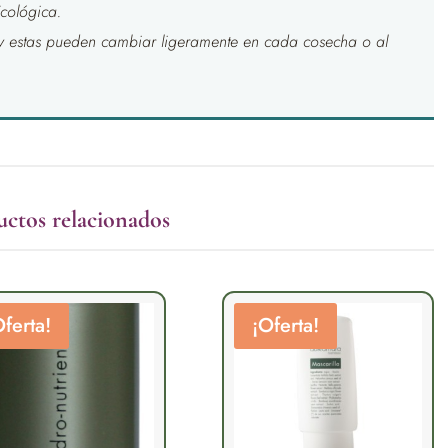
Ecológica.
y estas pueden cambiar ligeramente en cada cosecha o al
uctos relacionados
Oferta!
¡Oferta!