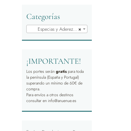
Categorías
Especias y Aderezos Cocina
×
¡IMPORTANTE!
Los portes serán
gratis
para toda
la península (España y Portugal)
superando un mínimo de 60€ de
compra.
Para envíos a otros destinos
consultar en info@anuenue.es