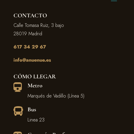
CONTACTO
Calle Tomasa Ruiz, 3 bajo
28019 Madrid
617 34 29 67
info@anuenue.es
CÓMO LLEGAR
Metro

Marqués de Vadillo (Línea 5)
Bus

Linea 23