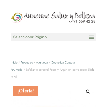
Seleccionar Página
Inicio
/
Productos
/
Ayurveda
/
Cosmética Corporal
Ayurveda
/ Exfoliante corporal Rosas y Argán en polvo sobre Eliah
Sahil
¡Oferta!