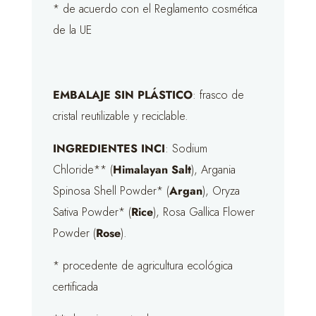
* de acuerdo con el Reglamento cosmética
de la UE
EMBALAJE SIN PLÁSTICO
: frasco de
cristal reutilizable y reciclable.
INGREDIENTES INCI
: Sodium
Chloride** (
Himalayan Salt
), Argania
Spinosa Shell Powder* (
Argan
), Oryza
Sativa Powder* (
Rice
), Rosa Gallica Flower
Powder (
Rose
).
* procedente de agricultura ecológica
certificada