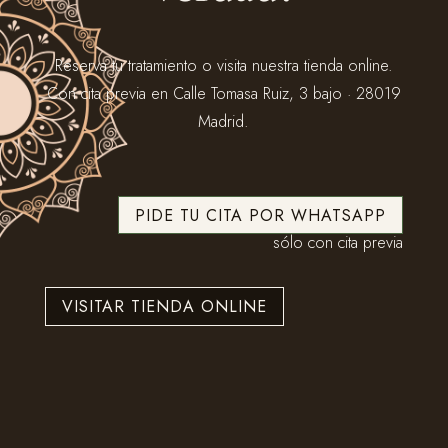
Reserva tu tratamiento o visita nuestra tienda online.
Con cita previa en Calle Tomasa Ruiz, 3 bajo · 28019
Madrid.
PIDE TU CITA POR WHATSAPP
sólo con cita previa
VISITAR TIENDA ONLINE