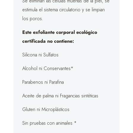
Se eliminan las células muertas de la piel, se
estimula el sistema circulatorio y se limpian
los poros.
Este exfoliante corporal ecológico
certificada no contiene:
Silicona ni Sulfatos
Alcohol ni Conservantes*
Parabenos ni Parafina
Aceite de palma ni Fragancias sintéticas
Gluten ni Microplásticos
Sin pruebas con animales *