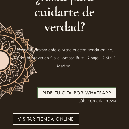
cuidarte de
verdad?
Reserva tu tratamiento o visita nuestra tienda online.
Con cita previa en Calle Tomasa Ruiz, 3 bajo · 28019
Madrid.
PIDE TU CITA POR WHATSAPP
sólo con cita previa
VISITAR TIENDA ONLINE