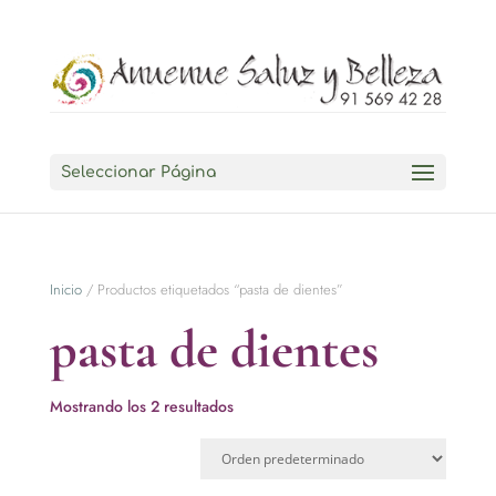
Seleccionar Página
Inicio
/ Productos etiquetados “pasta de dientes”
pasta de dientes
Mostrando los 2 resultados