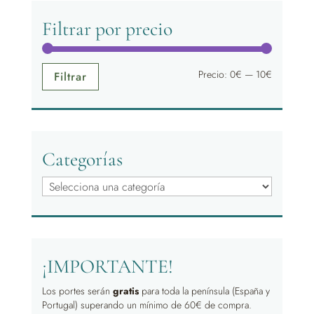
Filtrar por precio
Precio
Precio
Precio:
0€
—
10€
Filtrar
mínimo
máximo
Categorías
¡IMPORTANTE!
Los portes serán
gratis
para toda la península (España y
Portugal) superando un mínimo de 60€ de compra.