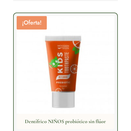
¡Oferta!
Dentífrico NIÑOS probiótico sin flúor