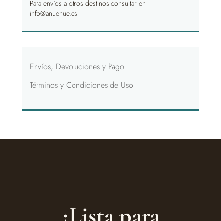
Para envíos a otros destinos consultar en
info@anuenue.es
Envíos, Devoluciones y Pago
Términos y Condiciones de Uso
¿Lista para