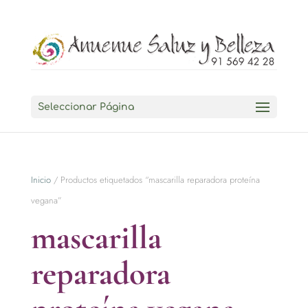
Seleccionar Página
Inicio
/ Productos etiquetados “mascarilla reparadora proteína
vegana”
mascarilla
reparadora