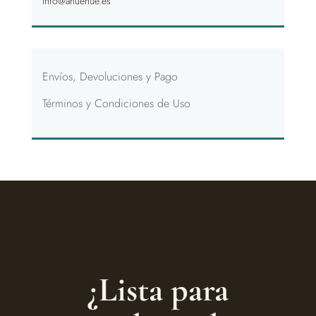
info@anuenue.es
Envíos, Devoluciones y Pago
Términos y Condiciones de Uso
¿Lista para