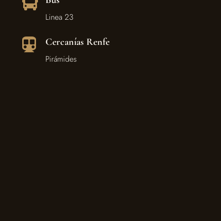

Linea 23
Cercanías Renfe

Pirámides