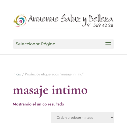
Seleccionar Página
Inicio
/ Productos etiquetados “masaje intimo”
masaje intimo
Mostrando el único resultado