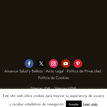
Anuenue Salud y Belleza
|
Aviso Legal
|
Política de Privacidad
|
Política de Cookies
Sitemap XML
·
Sitemap HTML
Este sitio web utiliza cookies para mejorar su experiencia de usuario
y recabar estadísticas de navegación.
Leer más
Aceptar