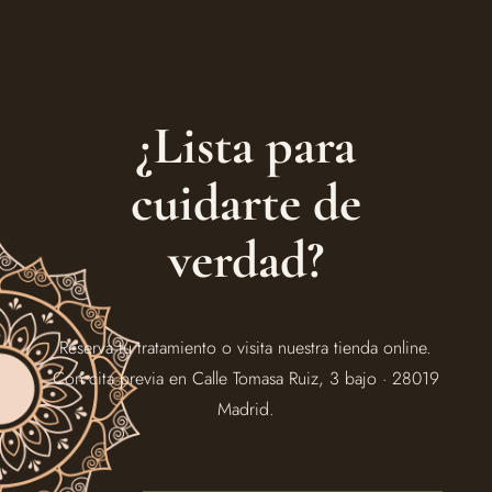
¿Lista para
cuidarte de
verdad?
Reserva tu tratamiento o visita nuestra tienda online.
Con cita previa en Calle Tomasa Ruiz, 3 bajo · 28019
Madrid.