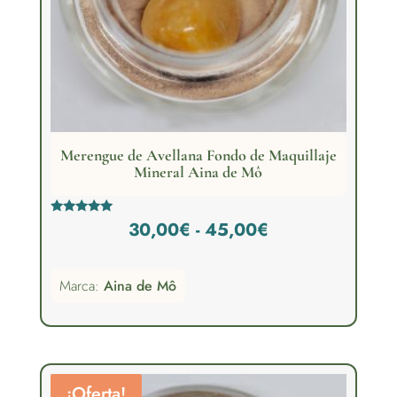
Merengue de Avellana Fondo de Maquillaje
Mineral Aina de Mô
Rango
Valorado
30,00
€
-
45,00
€
con
5.00
de
de 5
Marca:
Aina de Mô
precios:
desde
30,00€
hasta
¡Oferta!