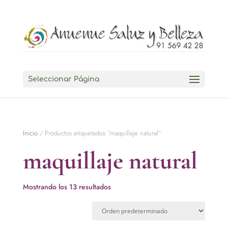
Seleccionar Página
Inicio
/ Productos etiquetados “maquillaje natural”
maquillaje natural
Mostrando los 13 resultados