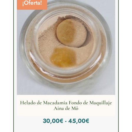
¡Oferta!
45,00€
Helado de Macadamia Fondo de Maquillaje
Aina de Mô
Rango
30,00
€
-
45,00
€
de