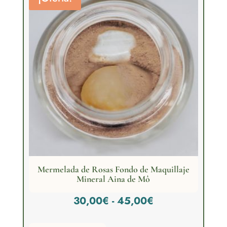
45,00€
Mermelada de Rosas Fondo de Maquillaje
Mineral Aina de Mô
Rango
30,00
€
-
45,00
€
de