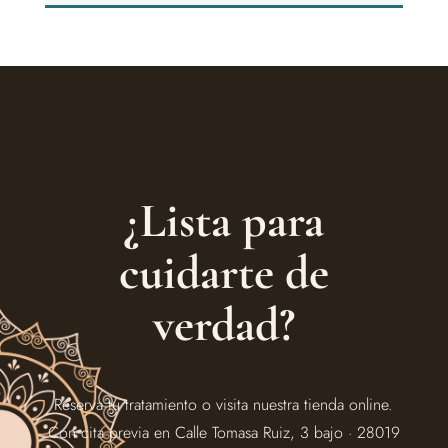
¿Lista para
cuidarte de
verdad?
Reserva tu tratamiento o visita nuestra tienda online.
Con cita previa en Calle Tomasa Ruiz, 3 bajo · 28019