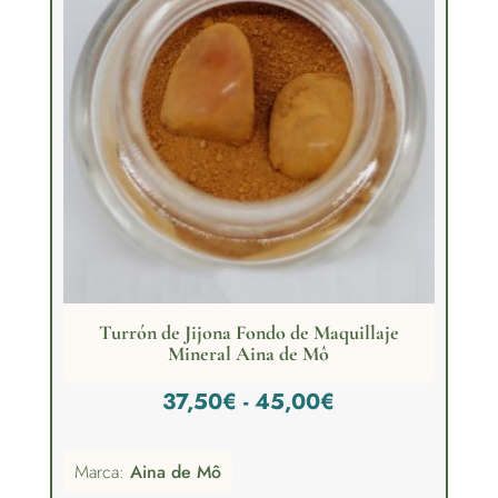
Turrón de Jijona Fondo de Maquillaje
Mineral Aina de Mô
Rango
37,50
€
-
45,00
€
de
Marca:
Aina de Mô
precios: