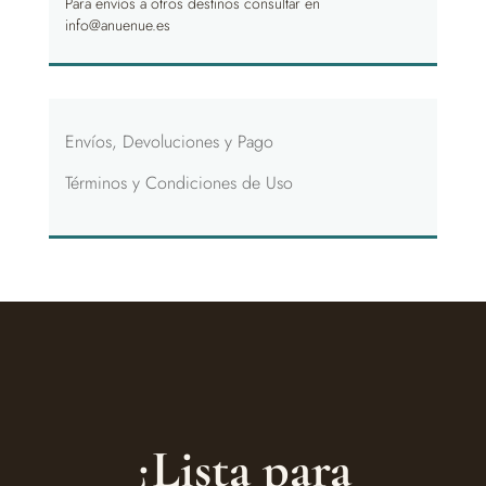
Para envíos a otros destinos consultar en
info@anuenue.es
Envíos, Devoluciones y Pago
Términos y Condiciones de Uso
¿Lista para