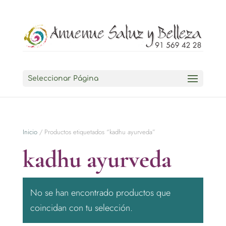
Seleccionar Página
Inicio
/ Productos etiquetados “kadhu ayurveda”
kadhu ayurveda
No se han encontrado productos que
coincidan con tu selección.