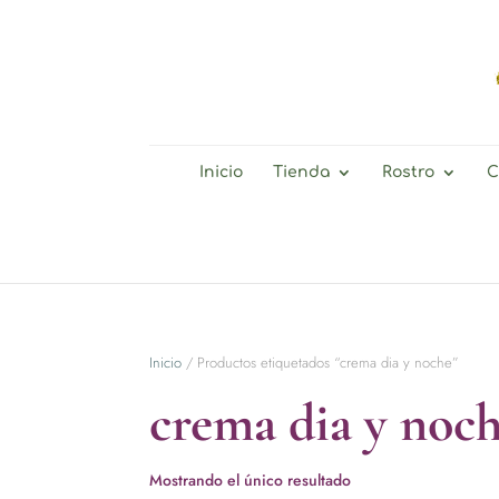
Inicio
Tienda
Rostro
C
Inicio
/ Productos etiquetados “crema dia y noche”
crema dia y noc
Mostrando el único resultado