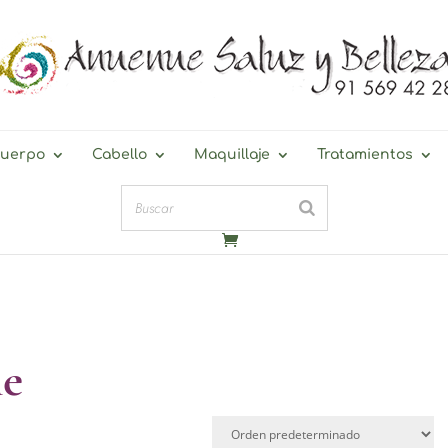
uerpo
Cabello
Maquillaje
Tratamientos
he