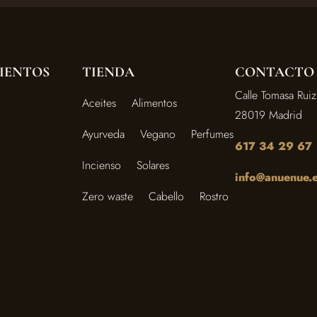
IENTOS
TIENDA
CONTACTO
Calle Tomasa Ruiz
Aceites
Alimentos
28019 Madrid
Ayurveda
Vegano
Perfumes
617 34 29 67
Incienso
Solares
info@anuenue.
Zero waste
Cabello
Rostro