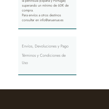
la península (España y Portugal)
superando un mínimo de 60€ de
compra.
Para envíos a otros destinos
consultar en info@anuenue.es
Envíos, Devoluciones y Pago
Términos y Condiciones de
Uso